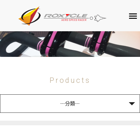
ROXYCLE
產品介紹
客戶服務
聯絡我們
Products
---分類---
TIME TRIAL For road 公路計時車架
TRACK frame 場地車架