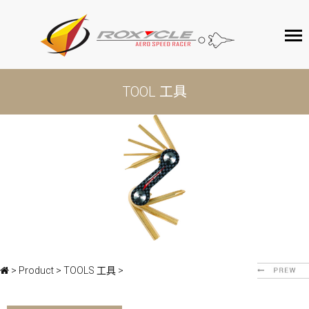
ROXYCLE
TOOL 工具
產品介紹
客戶服務
聯絡我們
>
Product
>
TOOLS 工具
>